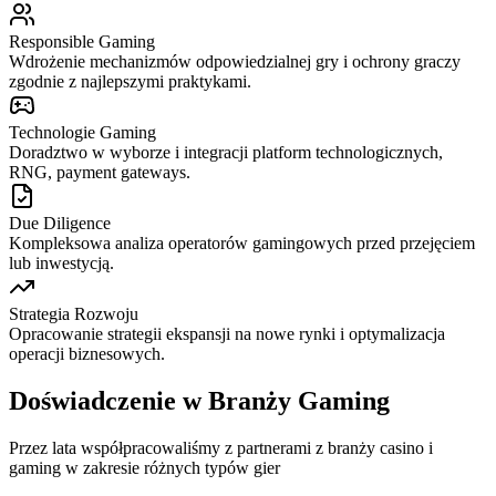
Responsible Gaming
Wdrożenie mechanizmów odpowiedzialnej gry i ochrony graczy
zgodnie z najlepszymi praktykami.
Technologie Gaming
Doradztwo w wyborze i integracji platform technologicznych,
RNG, payment gateways.
Due Diligence
Kompleksowa analiza operatorów gamingowych przed przejęciem
lub inwestycją.
Strategia Rozwoju
Opracowanie strategii ekspansji na nowe rynki i optymalizacja
operacji biznesowych.
Doświadczenie w Branży Gaming
Przez lata współpracowaliśmy z partnerami z branży casino i
gaming w zakresie różnych typów gier