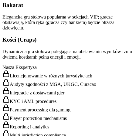
Bakarat
Elegancka gra stołowa popularna w sekcjach VIP; gracze
obstawiają, która ręka (gracza czy bankiera) będzie bliższa
dziewięciu.
Kości (Craps)
Dynamiczna gra stołowa polegająca na obstawianiu wyników rzutu
dwiema kostkami; pełna energii i emocji.
Nasza Ekspertyza
Licencjonowanie w różnych jurysdykcjach
Audyty zgodności z MGA, UKGC, Curacao
Integracje z dostawcami gier
KYC i AML procedures
Payment processing dla gaming
Player protection mechanisms
Reporting i analytics
Multi-jurisdiction compliance