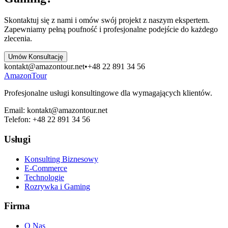
Skontaktuj się z nami i omów swój projekt z naszym ekspertem.
Zapewniamy pełną poufność i profesjonalne podejście do każdego
zlecenia.
Umów Konsultację
kontakt@amazontour.net
•
+48 22 891 34 56
AmazonTour
Profesjonalne usługi konsultingowe dla wymagających klientów.
Email:
kontakt@amazontour.net
Telefon:
+48 22 891 34 56
Usługi
Konsulting Biznesowy
E-Commerce
Technologie
Rozrywka i Gaming
Firma
O Nas