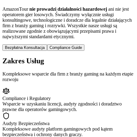
AmazonTour
nie prowadzi działalności hazardowej
ani nie jest
operatorem gier losowych. Świadczymy wyłącznie usługi
konsultingowe, technologiczne i doradcze dla legalnie działających
firm z branży gaming i rozrywki. Wszystkie nasze usługi są
realizowane zgodnie z obowiązującymi przepisami prawa i
najwyższymi standardami etycznymi.
Bezpłatna Konsultacja
Compliance Guide
Zakres Usług
Kompleksowe wsparcie dla firm z branży gaming na każdym etapie
rozwoju
Compliance i Regulatory
Wsparcie w uzyskaniu licencji, audyty zgodności i doradztwo
prawne dla operatorów gamingowych.
Audyty Bezpieczeństwa
Kompleksowe audyty platform gamingowych pod kątem
bezpieczeństwa i ochrony danych graczy.