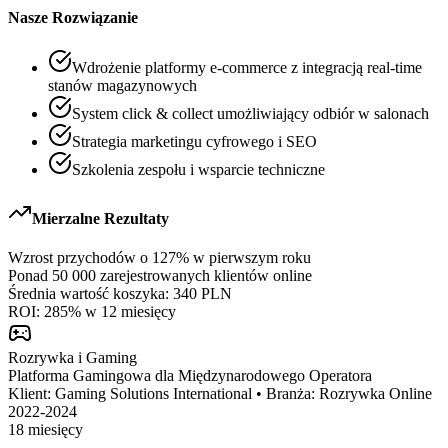
Nasze Rozwiązanie
Wdrożenie platformy e-commerce z integracją real-time
stanów magazynowych
System click & collect umożliwiający odbiór w salonach
Strategia marketingu cyfrowego i SEO
Szkolenia zespołu i wsparcie techniczne
Mierzalne Rezultaty
Wzrost przychodów o 127% w pierwszym roku
Ponad 50 000 zarejestrowanych klientów online
Średnia wartość koszyka: 340 PLN
ROI: 285% w 12 miesięcy
Rozrywka i Gaming
Platforma Gamingowa dla Międzynarodowego Operatora
Klient:
Gaming Solutions International
•
Branża:
Rozrywka Online
2022-2024
18 miesięcy