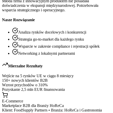
Młoda firma z innowacyjnym produktem nie posiadała
doświadczenia w ekspansji międzynarodowej. Potrzebowała
wsparcia strategicznego i operacyjnego.
Nasze Rozwiązanie
Analiza rynków docelowych i konkurencji
Strategia go-to-market dla każdego rynku
Wsparcie w zakresie compliance i rejestracji spółek
Networking z lokalnymi partnerami
Mierzalne Rezultaty
Wejście na 5 rynków UE w ciągu 8 miesięcy
150+ nowych klientów B2B
Wzrost przychodów o 310%
Pozyskanie 2,5 mln EUR finansowania
E-Commerce
Marketplace B2B dla Branży HoReCa
Klient:
FoodSupply Partners
•
Branża:
HoReCa i Gastronomia