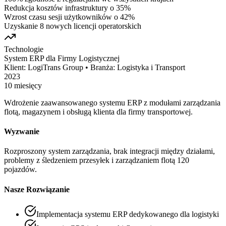
Redukcja kosztów infrastruktury o 35%
Wzrost czasu sesji użytkowników o 42%
Uzyskanie 8 nowych licencji operatorskich
Technologie
System ERP dla Firmy Logistycznej
Klient:
LogiTrans Group
•
Branża:
Logistyka i Transport
2023
10 miesięcy
Wdrożenie zaawansowanego systemu ERP z modułami zarządzania
flotą, magazynem i obsługą klienta dla firmy transportowej.
Wyzwanie
Rozproszony system zarządzania, brak integracji między działami,
problemy z śledzeniem przesyłek i zarządzaniem flotą 120
pojazdów.
Nasze Rozwiązanie
Implementacja systemu ERP dedykowanego dla logistyki