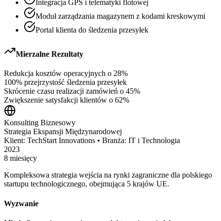
Integracja GPS i telematyki flotowej
Moduł zarządzania magazynem z kodami kreskowymi
Portal klienta do śledzenia przesyłek
Mierzalne Rezultaty
Redukcja kosztów operacyjnych o 28%
100% przejrzystość śledzenia przesyłek
Skrócenie czasu realizacji zamówień o 45%
Zwiększenie satysfakcji klientów o 62%
Konsulting Biznesowy
Strategia Ekspansji Międzynarodowej
Klient:
TechStart Innovations
•
Branża:
IT i Technologia
2023
8 miesięcy
Kompleksowa strategia wejścia na rynki zagraniczne dla polskiego
startupu technologicznego, obejmująca 5 krajów UE.
Wyzwanie