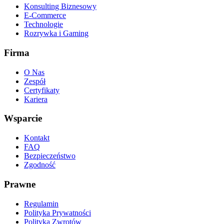
Konsulting Biznesowy
E-Commerce
Technologie
Rozrywka i Gaming
Firma
O Nas
Zespół
Certyfikaty
Kariera
Wsparcie
Kontakt
FAQ
Bezpieczeństwo
Zgodność
Prawne
Regulamin
Polityka Prywatności
Polityka Zwrotów