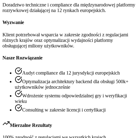
Doradztwo techniczne i compliance dla międzynarodowej platformy
rozrywkowej działającej na 12 rynkach europejskich.
Wyzwanie
Klient potrzebował wsparcia w zakresie zgodności z regulacjami
różnych krajów oraz optymalizacji wydajności platformy
obsługującej miliony użytkowników.
Nasze Rozwiązanie
Audyt compliance dla 12 jurysdykcji europejskich
Optymalizacja architektury backend dla obsługi 500k+
użytkowników jednocześnie
Wdrożenie systemu odpowiedzialnej gry i weryfikacji
wieku
Consulting w zakresie licencji i certyfikacji
Mierzalne Rezultaty
100% zgodność z regulacjami we wszystkich krajach