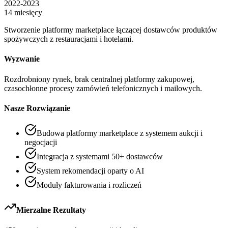
2022-2023
14 miesięcy
Stworzenie platformy marketplace łączącej dostawców produktów
spożywczych z restauracjami i hotelami.
Wyzwanie
Rozdrobniony rynek, brak centralnej platformy zakupowej,
czasochłonne procesy zamówień telefonicznych i mailowych.
Nasze Rozwiązanie
Budowa platformy marketplace z systemem aukcji i
negocjacji
Integracja z systemami 50+ dostawców
System rekomendacji oparty o AI
Moduły fakturowania i rozliczeń
Mierzalne Rezultaty