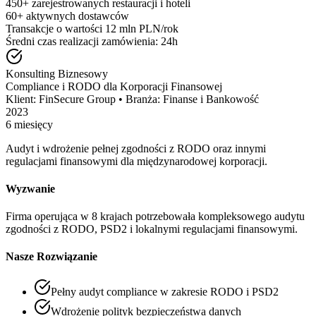
450+ zarejestrowanych restauracji i hoteli
60+ aktywnych dostawców
Transakcje o wartości 12 mln PLN/rok
Średni czas realizacji zamówienia: 24h
Konsulting Biznesowy
Compliance i RODO dla Korporacji Finansowej
Klient:
FinSecure Group
•
Branża:
Finanse i Bankowość
2023
6 miesięcy
Audyt i wdrożenie pełnej zgodności z RODO oraz innymi
regulacjami finansowymi dla międzynarodowej korporacji.
Wyzwanie
Firma operująca w 8 krajach potrzebowała kompleksowego audytu
zgodności z RODO, PSD2 i lokalnymi regulacjami finansowymi.
Nasze Rozwiązanie
Pełny audyt compliance w zakresie RODO i PSD2
Wdrożenie polityk bezpieczeństwa danych