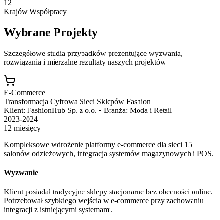
12
Krajów Współpracy
Wybrane Projekty
Szczegółowe studia przypadków prezentujące wyzwania,
rozwiązania i mierzalne rezultaty naszych projektów
E-Commerce
Transformacja Cyfrowa Sieci Sklepów Fashion
Klient:
FashionHub Sp. z o.o.
•
Branża:
Moda i Retail
2023-2024
12 miesięcy
Kompleksowe wdrożenie platformy e-commerce dla sieci 15
salonów odzieżowych, integracja systemów magazynowych i POS.
Wyzwanie
Klient posiadał tradycyjne sklepy stacjonarne bez obecności online.
Potrzebował szybkiego wejścia w e-commerce przy zachowaniu
integracji z istniejącymi systemami.